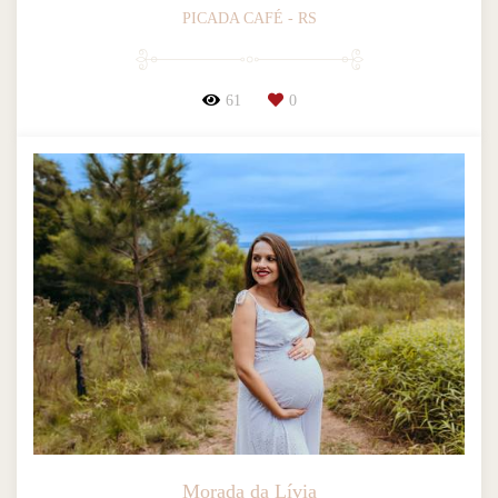
PICADA CAFÉ - RS
61
0
Morada da Lívia