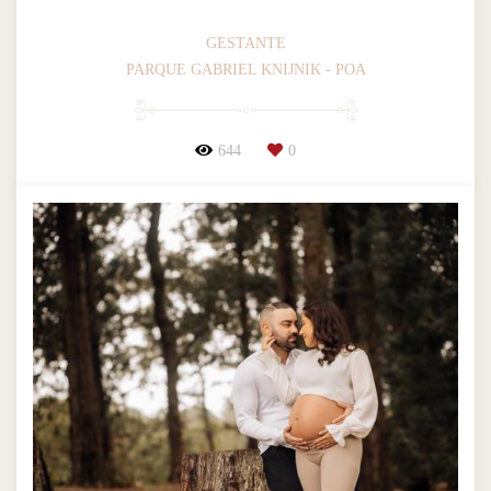
GESTANTE
PARQUE GABRIEL KNIJNIK - POA
644
0