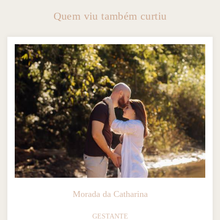
Quem viu também curtiu
Morada da Catharina
GESTANTE