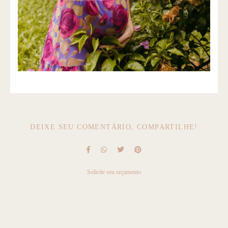
DEIXE SEU COMENTÁRIO, COMPARTILHE!
Solicite seu orçamento