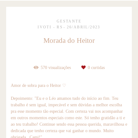
GESTANTE
IVOTI - RS
26/ABRIL/2023
Morada do Heitor
570
visualizações
0
curtidas
Amor de sobra para o Heitor ♡
Depoimento: "Eu e o Léo amamos tudo do início ao fim. Teu
trabalho é sem igual, impecável e sem dúvidas a melhor escolha
pra esse momento tão especial. Com certeza vai nos acompanhar
em outros momentos especiais como este. Só tenho gratidão a ti e
ao teu trabalho! Continue sendo essa pessoa querida, maravilhosa e
dedicada que tenho certeza que vai ganhar o mundo. Muito
obrigada, Cami!"