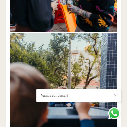
Vamos conversar?
✕