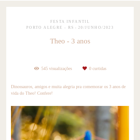
FESTA INFANTIL
PORTO ALEGRE - RS
20/JUNHO/2023
Theo - 3 anos
545
visualizações
0
curtidas
Dinossauros, amigos e muita alegria pra comemorar os 3 anos de
vida do Theo! Confere!