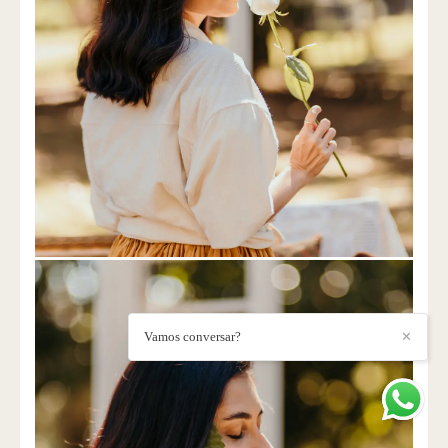
Vamos conversar?
✕