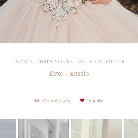
15 ANOS
PORTO ALEGRE - RS
02/JULHO/2026
Ester - Ensaio
62
visualizações
0
curtidas