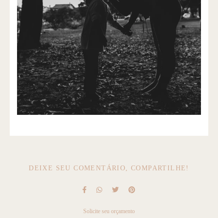
DEIXE SEU COMENTÁRIO, COMPARTILHE!
Solicite seu orçamento