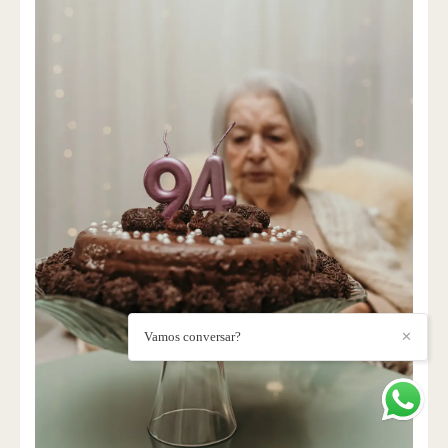
Vamos conversar?
✕