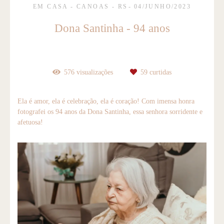
EM CASA - CANOAS - RS
04/JUNHO/2023
Dona Santinha - 94 anos
576
visualizações
59
curtidas
Ela é amor, ela é celebração, ela é coração! Com imensa honra
fotografei os 94 anos da Dona Santinha, essa senhora sorridente e
afetuosa!