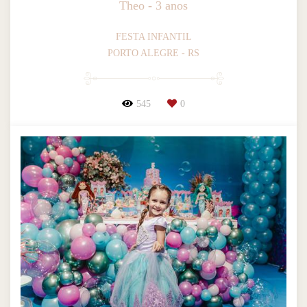
Theo - 3 anos
FESTA INFANTIL
PORTO ALEGRE - RS
545
0