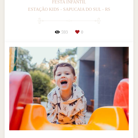
FESTA INFANTIL
ESTAÇÃO KIDS - SAPUCAIA DO SUL - RS
593
0