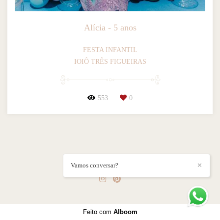
Alícia - 5 anos
FESTA INFANTIL
IOIÔ TRÊS FIGUEIRAS
553
0
CAMILA ♡
/
CONTATO
Vamos conversar?
✕
Feito com
Alboom