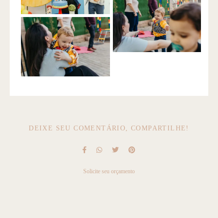
DEIXE SEU COMENTÁRIO, COMPARTILHE!
Solicite seu orçamento