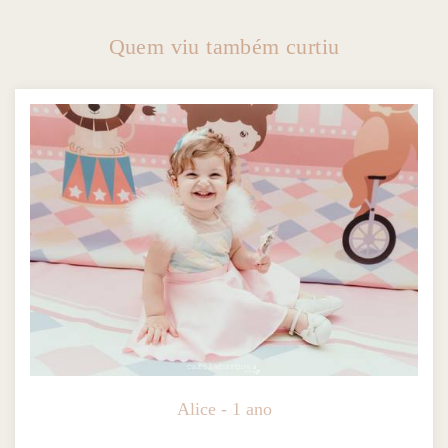
Quem viu também curtiu
Alice - 1 ano