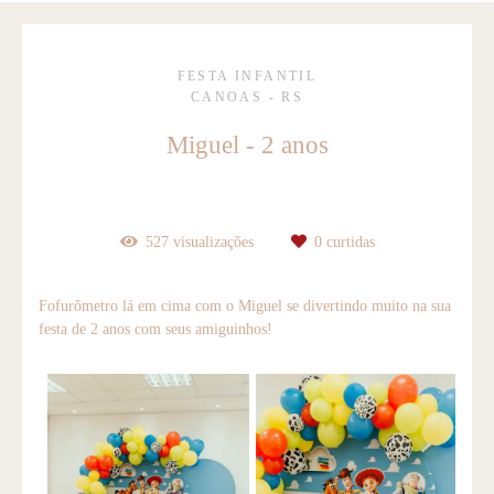
FESTA INFANTIL
CANOAS - RS
Miguel - 2 anos
527
visualizações
0
curtidas
Fofurômetro lá em cima com o Miguel se divertindo muito na sua
festa de 2 anos com seus amiguinhos!