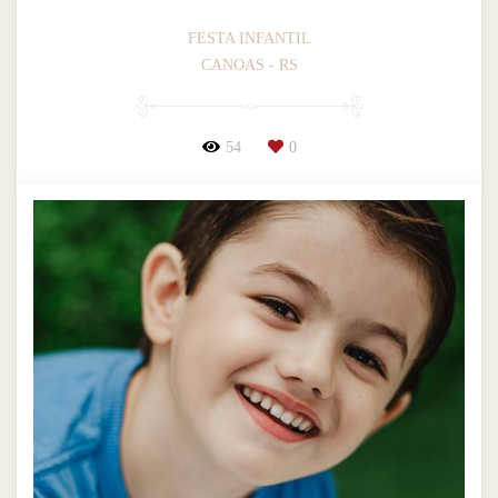
FESTA INFANTIL
CANOAS - RS
54
0