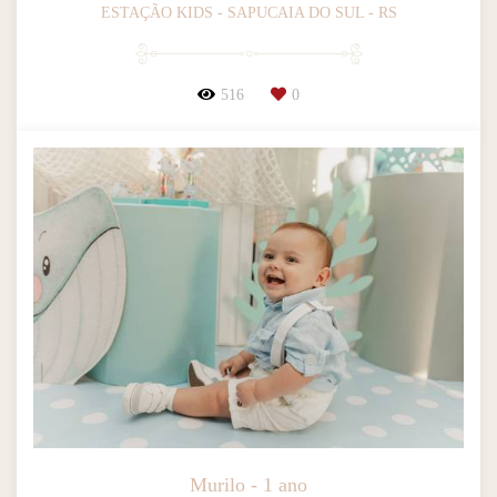
ESTAÇÃO KIDS - SAPUCAIA DO SUL - RS
516
0
Murilo - 1 ano