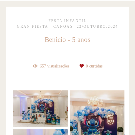
FESTA INFANTIL
GRAN FIESTA - CANOAS
22/OUTUBRO/2024
Benicio - 5 anos
657
visualizações
0
curtidas