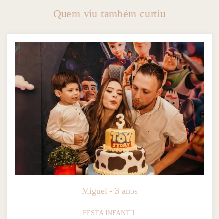
Quem viu também curtiu
Miguel - 3 anos
FESTA INFANTIL