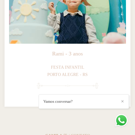
Rami - 3 anos
FESTA INFANTIL
PORTO ALEGRE - RS
513
0
Vamos conversar?
✕