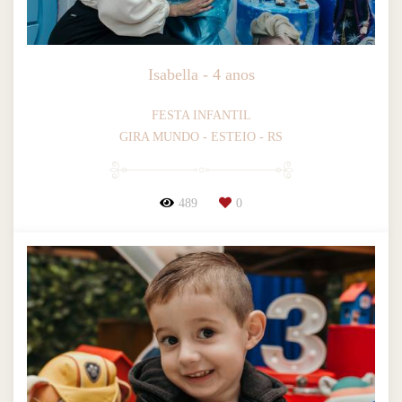
Isabella - 4 anos
FESTA INFANTIL
GIRA MUNDO - ESTEIO - RS
489
0