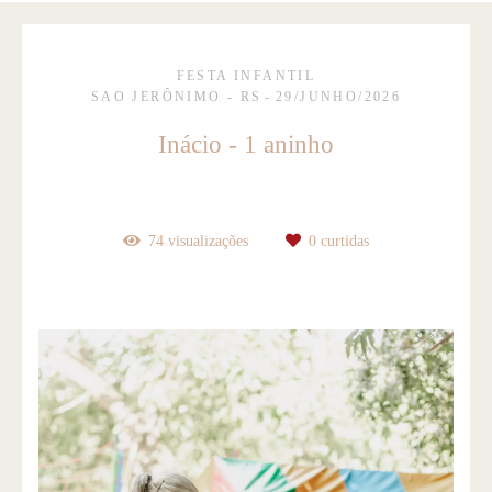
FESTA INFANTIL
SAO JERÔNIMO - RS
29/JUNHO/2026
Inácio - 1 aninho
74
visualizações
0
curtidas