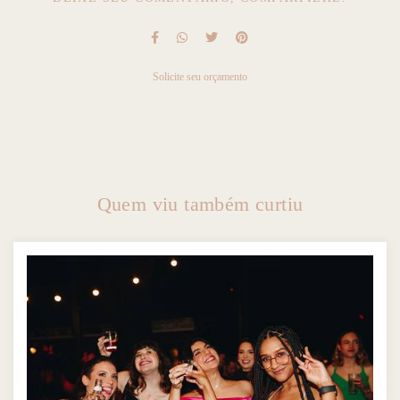
Solicite seu orçamento
Quem viu também curtiu