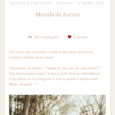
QUINTA GUADALUPE - CANOAS
12/ABRIL/2023
Morada da Aurora
566
visualizações
0
curtidas
Um ensaio que transmitiu a essência dos papais da Aurora.
Confere a lindeza desse ensaio!
Depoimento da Aurora: "Camila do céu, que são essas fotos???
Nos emocionamos muito! Todas as fotos ficaram maravilhosas!
Com certeza tu vai fotografar a Aurora muitas e muitas vezes.
Muito obrigada! ♡"