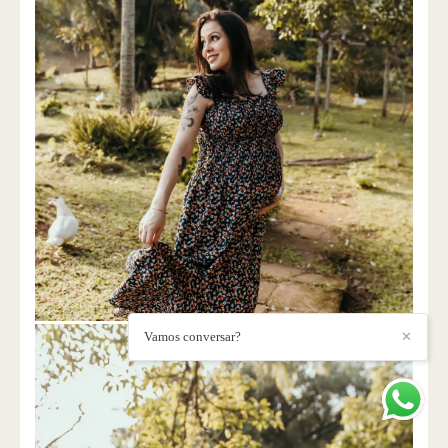
Vamos conversar?
✕