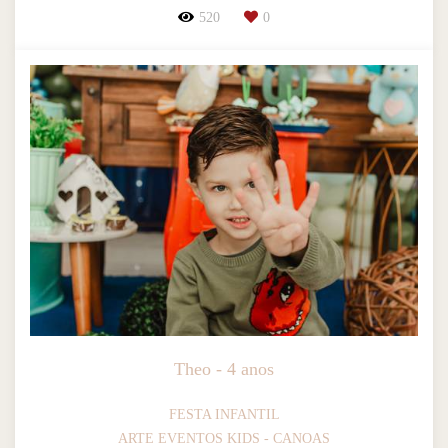
520
0
Theo - 4 anos
FESTA INFANTIL
ARTE EVENTOS KIDS - CANOAS