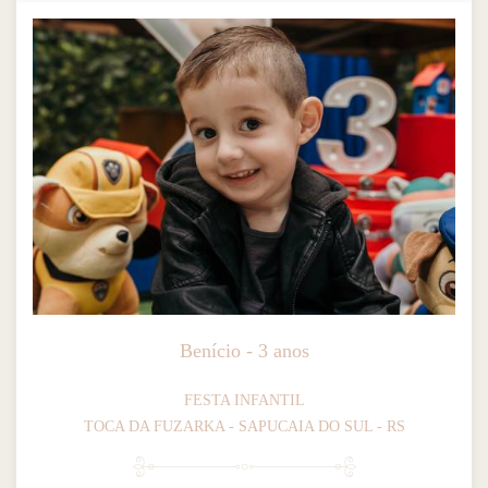
Benício - 3 anos
FESTA INFANTIL
TOCA DA FUZARKA - SAPUCAIA DO SUL - RS