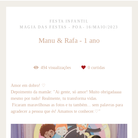
FESTA INFANTIL
MAGIA DAS FESTAS - POA
16/MAIO/2023
Manu & Rafa - 1 ano
494
visualizações
0
curtidas
Amor em dobro! ♡
Depoimento da mamãe: "Ai gente, só amor! Muito obrigadaaaa
mesmo por tudo! Realmente, tu transforma vidas.
Ficaram maravilhosas as fotos e tu também... sem palavras para
agradecer a pessoa que és! Amamos te conhecer.♡"