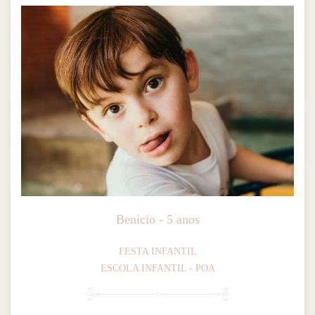
Benicio - 5 anos
FESTA INFANTIL
ESCOLA INFANTIL - POA