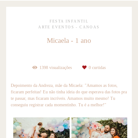
FESTA INFANTIL
ARTE EVENTOS - CANOAS
Micaela - 1 ano
1398
visualizações
0
curtidas
Depoimento da Andreza, mãe da Micaela: "Amamos as fotos,
ficaram perfeitas! Eu não tinha ideia do que esperava das fotos pra
te passar, mas ficaram incríveis. Amamos muito mesmo! Tu
conseguiu registrar cada momentinho. Tu é a melhor!"