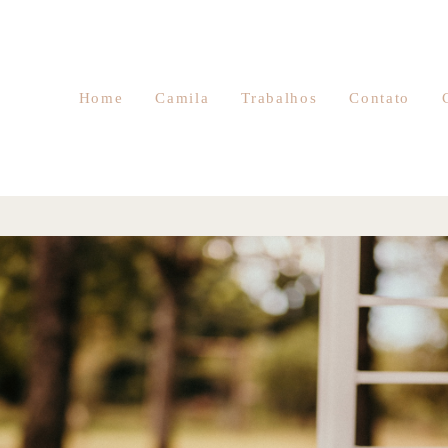
Home
Camila
Trabalhos
Contato