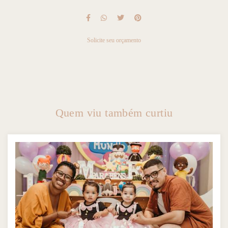
Solicite seu orçamento
Quem viu também curtiu