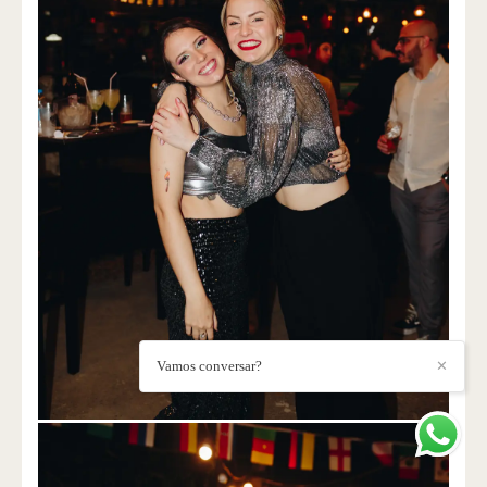
Vamos conversar?
✕