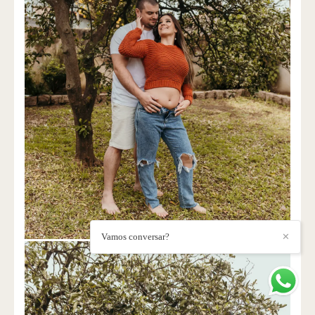
Vamos conversar?
✕